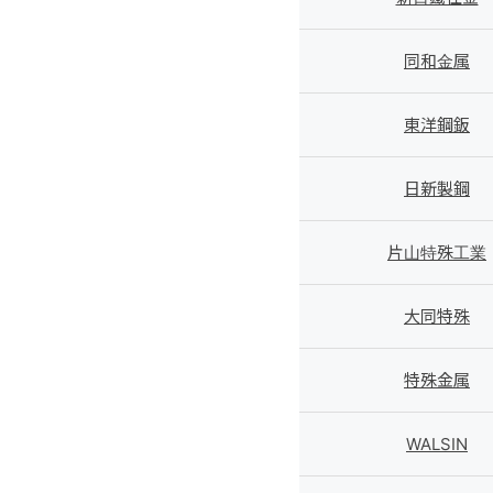
同和金属
東洋鋼鈑
日新製鋼
片山特殊工業
大同特殊
特殊金属
WALSIN