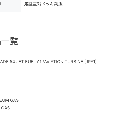
L
溶融亜鉛メッキ鋼鈑
品一覧
DE 54 JET FUEL A1 /AVIATION TURBINE (JPA1)
LEUM GAS
L GAS