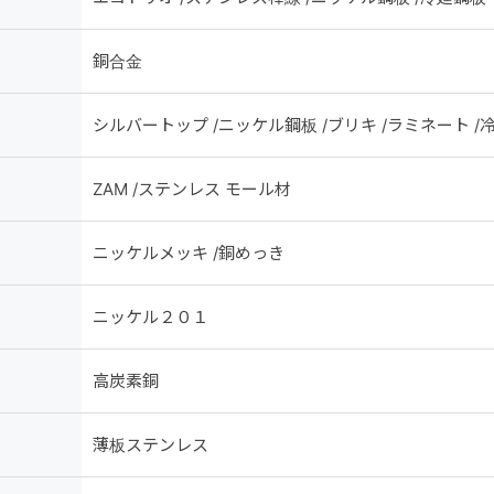
銅合金
シルバートップ /ニッケル鋼板 /ブリキ /ラミネート /
ZAM /ステンレス モール材
ニッケルメッキ /銅めっき
ニッケル２０１
高炭素銅
薄板ステンレス